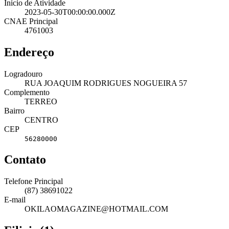
Início de Atividade
2023-05-30T00:00:00.000Z
CNAE Principal
4761003
Endereço
Logradouro
RUA JOAQUIM RODRIGUES NOGUEIRA 57
Complemento
TERREO
Bairro
CENTRO
CEP
56280000
Contato
Telefone Principal
(87) 38691022
E-mail
OKILAOMAGAZINE@HOTMAIL.COM