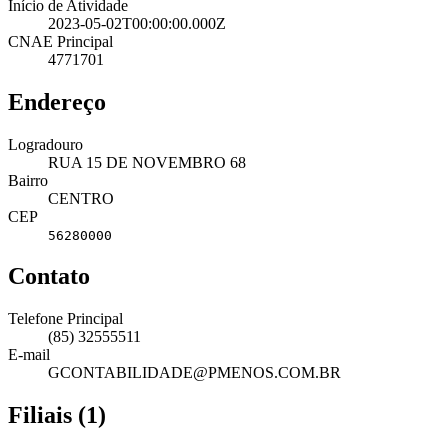
Início de Atividade
2023-05-02T00:00:00.000Z
CNAE Principal
4771701
Endereço
Logradouro
RUA 15 DE NOVEMBRO 68
Bairro
CENTRO
CEP
56280000
Contato
Telefone Principal
(85) 32555511
E-mail
GCONTABILIDADE@PMENOS.COM.BR
Filiais (1)