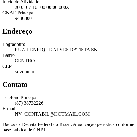
Início de Atividade
2003-07-16T00:00:00.000Z
CNAE Principal
9430800
Endereço
Logradouro
RUA HENRIQUE ALVES BATISTA SN
Bairro
CENTRO
CEP
56280000
Contato
Telefone Principal
(87) 38732226
E-mail
NV_CONTABIL@HOTMAIL.COM
Dados da Receita Federal do Brasil. Atualização periódica conforme
base pública de CNPJ.