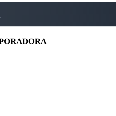
o
RPORADORA