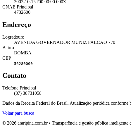
2002-10-15T00:00:00.000Z
CNAE Principal
4732600
Endereço
Logradouro
AVENIDA GOVERNADOR MUNIZ FALCAO 770
Bairro
BOMBA
CEP
56280000
Contato
Telefone Principal
(87) 38731058
Dados da Receita Federal do Brasil. Atualização periódica conforme
Voltar para busca
© 2026 araripina.com.br • Transparência e gestão pública inteligent