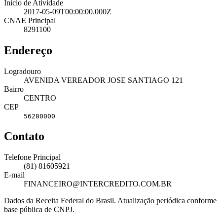
Início de Atividade
2017-05-09T00:00:00.000Z
CNAE Principal
8291100
Endereço
Logradouro
AVENIDA VEREADOR JOSE SANTIAGO 121
Bairro
CENTRO
CEP
56280000
Contato
Telefone Principal
(81) 81605921
E-mail
FINANCEIRO@INTERCREDITO.COM.BR
Dados da Receita Federal do Brasil. Atualização periódica conforme
base pública de CNPJ.