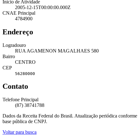
Início de Atividade
2005-12-15T00:00:00.000Z
CNAE Principal
4784900
Endereço
Logradouro
RUA AGAMENON MAGALHAES 580
Bairro
CENTRO
CEP
56280000
Contato
Telefone Principal
(87) 38741788
Dados da Receita Federal do Brasil. Atualização periódica conforme
base pública de CNPJ.
Voltar para busca