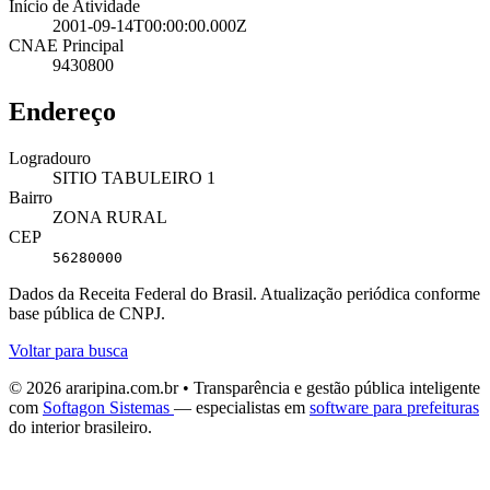
Início de Atividade
2001-09-14T00:00:00.000Z
CNAE Principal
9430800
Endereço
Logradouro
SITIO TABULEIRO 1
Bairro
ZONA RURAL
CEP
56280000
Dados da Receita Federal do Brasil. Atualização periódica conforme
base pública de CNPJ.
Voltar para busca
© 2026 araripina.com.br • Transparência e gestão pública inteligente
com
Softagon Sistemas
— especialistas em
software para prefeituras
do interior brasileiro.