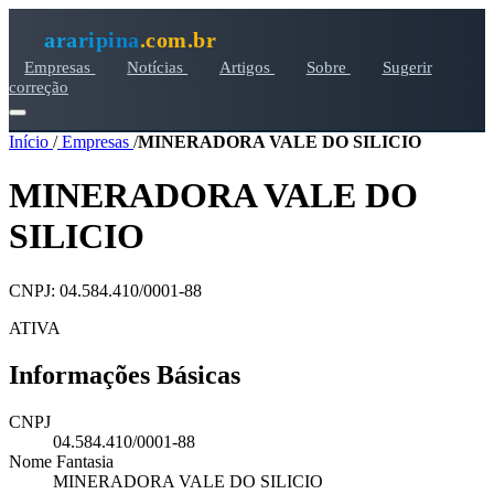
araripina
.com.br
Empresas
Notícias
Artigos
Sobre
Sugerir
correção
Início
/
Empresas
/
MINERADORA VALE DO SILICIO
MINERADORA VALE DO
SILICIO
CNPJ: 04.584.410/0001-88
ATIVA
Informações Básicas
CNPJ
04.584.410/0001-88
Nome Fantasia
MINERADORA VALE DO SILICIO