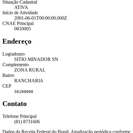
Situação Cadastral
ATIVA
Início de Atividade
2001-06-01T00:00:00.000Z
CNAE Principal
0810005
Endereço
Logradouro
SITIO MINADOR SN
Complemento
ZONA RURAL
Bairro
RANCHARIA
CEP
56280000
Contato
Telefone Principal
(81) 8731606
Dados da Receita Federal do Brasil. Atualização periódica conforme