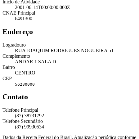
Início de Atividade
2001-06-14T00:00:00.000Z
CNAE Principal
6491300
Endereço
Logradouro
RUA JOAQUIM RODRIGUES NOGUEIRA 51
Complemento
ANDAR 1 SALA D
Bairro
CENTRO
CEP
56280000
Contato
Telefone Principal
(87) 38731792
Telefone Secundário
(87) 99930534
Dados da Receita Federal do Brasil. Atualização periódica conforme