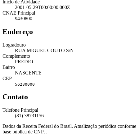
Início de Atividade
2001-05-29T00:00:00.000Z
CNAE Principal
9430800
Endereço
Logradouro
RUA MIGUEL COUTO S/N
Complemento
PREDIO
Bairro
NASCENTE
CEP
56280000
Contato
Telefone Principal
(81) 38731156
Dados da Receita Federal do Brasil. Atualização periódica conforme
base pública de CNPJ.