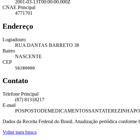
2001-03-13T00:00:00.000Z
CNAE Principal
4771701
Endereço
Logradouro
RUA DANTAS BARRETO 38
Bairro
NASCENTE
CEP
56280000
Contato
Telefone Principal
(87) 81318217
E-mail
POSPOSTODEMEDICAMENTOSSANTATEREZINHAP
Dados da Receita Federal do Brasil. Atualização periódica conforme
Voltar para busca