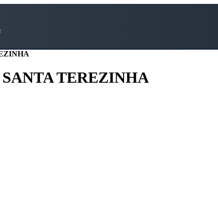
o
EZINHA
 SANTA TEREZINHA