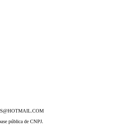
OS@HOTMAIL.COM
 base pública de CNPJ.