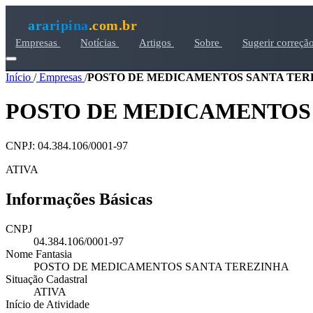
araripina
.com.br
Empresas
Notícias
Artigos
Sobre
Sugerir correçã
Início
/
Empresas
/
POSTO DE MEDICAMENTOS SANTA TER
POSTO DE MEDICAMENTOS
CNPJ: 04.384.106/0001-97
ATIVA
Informações Básicas
CNPJ
04.384.106/0001-97
Nome Fantasia
POSTO DE MEDICAMENTOS SANTA TEREZINHA
Situação Cadastral
ATIVA
Início de Atividade