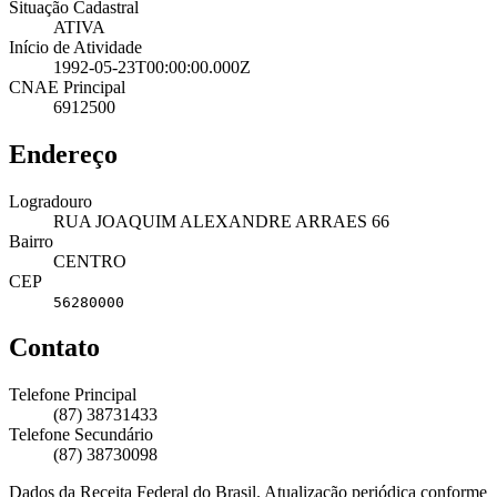
Situação Cadastral
ATIVA
Início de Atividade
1992-05-23T00:00:00.000Z
CNAE Principal
6912500
Endereço
Logradouro
RUA JOAQUIM ALEXANDRE ARRAES 66
Bairro
CENTRO
CEP
56280000
Contato
Telefone Principal
(87) 38731433
Telefone Secundário
(87) 38730098
Dados da Receita Federal do Brasil. Atualização periódica conforme