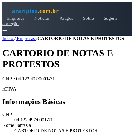
araripina
.com.br
Empresas
Notícias
Artigos
Sobre
Sugerir
correção
Início
/
Empresas
/
CARTORIO DE NOTAS E PROTESTOS
CARTORIO DE NOTAS E
PROTESTOS
CNPJ: 04.122.497/0001-71
ATIVA
Informações Básicas
CNPJ
04.122.497/0001-71
Nome Fantasia
CARTORIO DE NOTAS E PROTESTOS