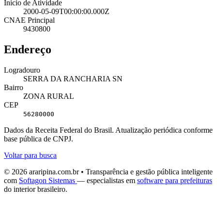
Início de Atividade
2000-05-09T00:00:00.000Z
CNAE Principal
9430800
Endereço
Logradouro
SERRA DA RANCHARIA SN
Bairro
ZONA RURAL
CEP
56280000
Dados da Receita Federal do Brasil. Atualização periódica conforme
base pública de CNPJ.
Voltar para busca
© 2026 araripina.com.br • Transparência e gestão pública inteligente
com
Softagon Sistemas
— especialistas em
software para prefeituras
do interior brasileiro.