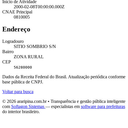
Início de Atividade
2000-02-08T00:00:00.000Z
CNAE Principal
0810005
Endereço
Logradouro
SITIO SOMBRIO S/N
Bairro
ZONA RURAL
CEP
56280000
Dados da Receita Federal do Brasil. Atualização periódica conforme
base pública de CNPJ.
Voltar para busca
© 2026 araripina.com.br • Transparência e gestão pública inteligente
com
Softagon Sistemas
— especialistas em
software para prefeituras
do interior brasileiro.