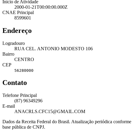
Início de Atividade
2000-01-21T00:00:00.000Z
CNAE Principal
8599601
Endereço
Logradouro
RUA CEL. ANTONIO MODESTO 106
Bairro
CENTRO
CEP
56280000
Contato
Telefone Principal
(87) 96349296
E-mail
ANACRLS.CFC15@GMAIL.COM
Dados da Receita Federal do Brasil. Atualização periódica conforme
base pública de CNPJ.