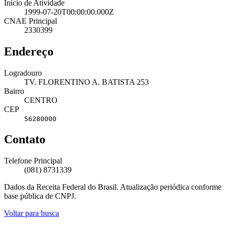
Início de Atividade
1999-07-20T00:00:00.000Z
CNAE Principal
2330399
Endereço
Logradouro
TV. FLORENTINO A. BATISTA 253
Bairro
CENTRO
CEP
56280000
Contato
Telefone Principal
(081) 8731339
Dados da Receita Federal do Brasil. Atualização periódica conforme
base pública de CNPJ.
Voltar para busca