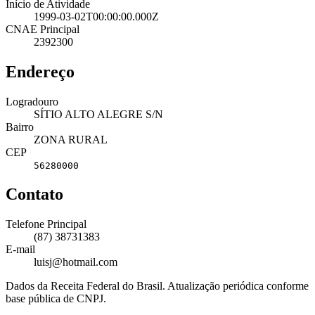
Início de Atividade
1999-03-02T00:00:00.000Z
CNAE Principal
2392300
Endereço
Logradouro
SÍTIO ALTO ALEGRE S/N
Bairro
ZONA RURAL
CEP
56280000
Contato
Telefone Principal
(87) 38731383
E-mail
luisj@hotmail.com
Dados da Receita Federal do Brasil. Atualização periódica conforme
base pública de CNPJ.