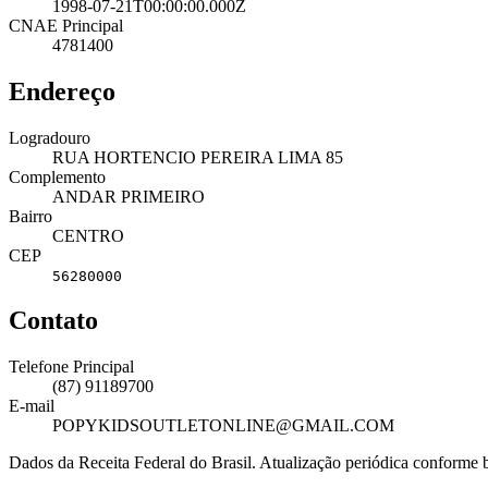
1998-07-21T00:00:00.000Z
CNAE Principal
4781400
Endereço
Logradouro
RUA HORTENCIO PEREIRA LIMA 85
Complemento
ANDAR PRIMEIRO
Bairro
CENTRO
CEP
56280000
Contato
Telefone Principal
(87) 91189700
E-mail
POPYKIDSOUTLETONLINE@GMAIL.COM
Dados da Receita Federal do Brasil. Atualização periódica conforme