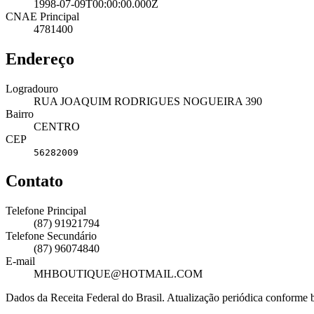
1998-07-09T00:00:00.000Z
CNAE Principal
4781400
Endereço
Logradouro
RUA JOAQUIM RODRIGUES NOGUEIRA 390
Bairro
CENTRO
CEP
56282009
Contato
Telefone Principal
(87) 91921794
Telefone Secundário
(87) 96074840
E-mail
MHBOUTIQUE@HOTMAIL.COM
Dados da Receita Federal do Brasil. Atualização periódica conforme