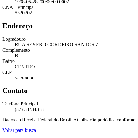
1998-05-28T00:00:00.000Z
CNAE Principal
5320202
Endereço
Logradouro
RUA SEVERO CORDEIRO SANTOS 7
Complemento
B
Bairro
CENTRO
CEP
56280000
Contato
Telefone Principal
(87) 38734318
Dados da Receita Federal do Brasil. Atualização periódica conforme
Voltar para busca