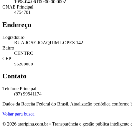
1998-04-06T00:00:00.000Z
CNAE Principal
4754701
Endereço
Logradouro
RUA JOSE JOAQUIM LOPES 142
Bairro
CENTRO
CEP
56280000
Contato
Telefone Principal
(87) 99541174
Dados da Receita Federal do Brasil. Atualização periódica conforme
Voltar para busca
© 2026 araripina.com.br • Transparência e gestão pública inteligent