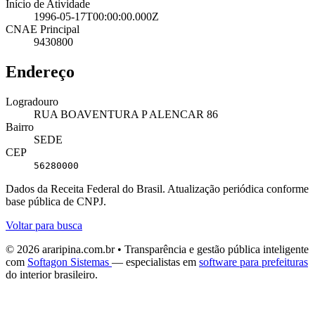
Início de Atividade
1996-05-17T00:00:00.000Z
CNAE Principal
9430800
Endereço
Logradouro
RUA BOAVENTURA P ALENCAR 86
Bairro
SEDE
CEP
56280000
Dados da Receita Federal do Brasil. Atualização periódica conforme
base pública de CNPJ.
Voltar para busca
© 2026 araripina.com.br • Transparência e gestão pública inteligente
com
Softagon Sistemas
— especialistas em
software para prefeituras
do interior brasileiro.