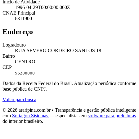
Início de Atividade
1996-04-29T00:00:00.000Z
CNAE Principal
6311900
Endereço
Logradouro
RUA SEVERO CORDEIRO SANTOS 18
Bairro
CENTRO
CEP
56280000
Dados da Receita Federal do Brasil. Atualização periódica conforme
base pública de CNPJ.
Voltar para busca
© 2026 araripina.com.br • Transparência e gestão pública inteligente
com
Softagon Sistemas
— especialistas em
software para prefeituras
do interior brasileiro.