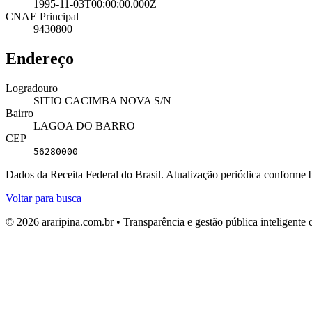
1995-11-03T00:00:00.000Z
CNAE Principal
9430800
Endereço
Logradouro
SITIO CACIMBA NOVA S/N
Bairro
LAGOA DO BARRO
CEP
56280000
Dados da Receita Federal do Brasil. Atualização periódica conforme
Voltar para busca
© 2026 araripina.com.br • Transparência e gestão pública inteligent