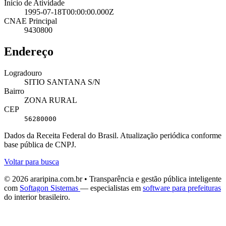
Início de Atividade
1995-07-18T00:00:00.000Z
CNAE Principal
9430800
Endereço
Logradouro
SITIO SANTANA S/N
Bairro
ZONA RURAL
CEP
56280000
Dados da Receita Federal do Brasil. Atualização periódica conforme
base pública de CNPJ.
Voltar para busca
© 2026 araripina.com.br • Transparência e gestão pública inteligente
com
Softagon Sistemas
— especialistas em
software para prefeituras
do interior brasileiro.