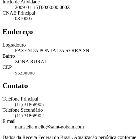
Início de Atividade
2009-01-15T00:00:00.000Z
CNAE Principal
0810005
Endereço
Logradouro
FAZENDA PONTA DA SERRA SN
Bairro
ZONA RURAL
CEP
56280000
Contato
Telefone Principal
(11) 31868905
Telefone Secundário
(11) 31868902
E-mail
maristella.mello@saint-gobain.com
Dados da Receita Federal do Brasil. Atualização periódica conforme