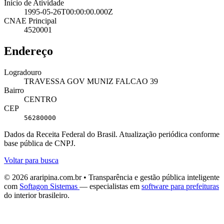
Início de Atividade
1995-05-26T00:00:00.000Z
CNAE Principal
4520001
Endereço
Logradouro
TRAVESSA GOV MUNIZ FALCAO 39
Bairro
CENTRO
CEP
56280000
Dados da Receita Federal do Brasil. Atualização periódica conforme
base pública de CNPJ.
Voltar para busca
© 2026 araripina.com.br • Transparência e gestão pública inteligente
com
Softagon Sistemas
— especialistas em
software para prefeituras
do interior brasileiro.