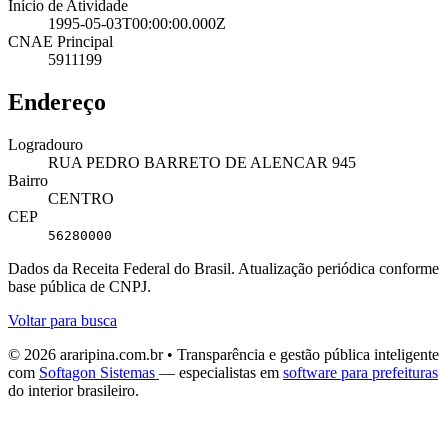
Início de Atividade
1995-05-03T00:00:00.000Z
CNAE Principal
5911199
Endereço
Logradouro
RUA PEDRO BARRETO DE ALENCAR 945
Bairro
CENTRO
CEP
56280000
Dados da Receita Federal do Brasil. Atualização periódica conforme
base pública de CNPJ.
Voltar para busca
© 2026 araripina.com.br • Transparência e gestão pública inteligente
com
Softagon Sistemas
— especialistas em
software para prefeituras
do interior brasileiro.