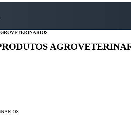
o
AGROVETERINARIOS
PRODUTOS AGROVETERINA
INARIOS