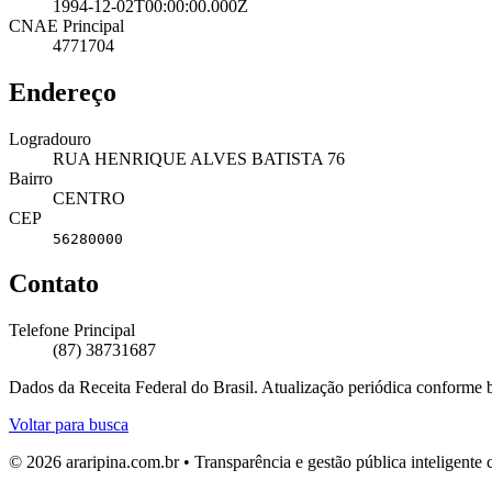
1994-12-02T00:00:00.000Z
CNAE Principal
4771704
Endereço
Logradouro
RUA HENRIQUE ALVES BATISTA 76
Bairro
CENTRO
CEP
56280000
Contato
Telefone Principal
(87) 38731687
Dados da Receita Federal do Brasil. Atualização periódica conforme
Voltar para busca
© 2026 araripina.com.br • Transparência e gestão pública inteligent