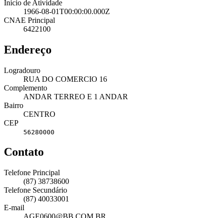
Início de Atividade
1966-08-01T00:00:00.000Z
CNAE Principal
6422100
Endereço
Logradouro
RUA DO COMERCIO 16
Complemento
ANDAR TERREO E 1 ANDAR
Bairro
CENTRO
CEP
56280000
Contato
Telefone Principal
(87) 38738600
Telefone Secundário
(87) 40033001
E-mail
AGE0600@BB.COM.BR